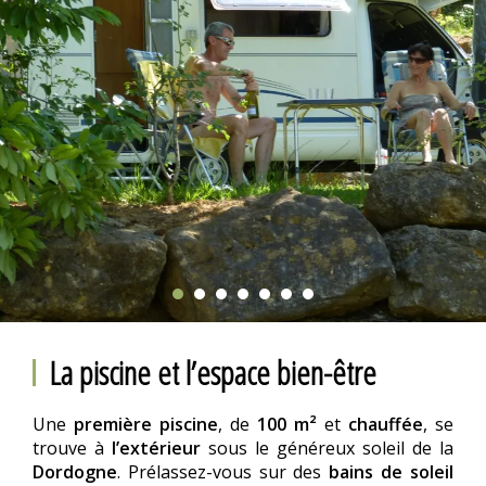
La piscine et l’espace bien-être
Une
première piscine
, de
100 m²
et
chauffée
, se
trouve à
l’extérieur
sous le généreux soleil de la
Dordogne
. Prélassez-vous sur des
bains de soleil