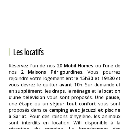
Les locatifs
Réservez l’un de nos
20 Mobil-Homes
ou l’une de
nos
2 Maisons Périgourdines
. Vous pourrez
rejoindre votre logement
entre 15h30 et 19h30
et
vous devrez le quitter
avant 10h
. Sur demande et
en
supplément
, les
draps
, le
ménage
et la
location
d’une télévision
vous sont proposés. Une
pause
,
une
étape
ou un
séjour tout confort
vous sont
proposés dans ce
camping avec jacuzzi et piscine
à Sarlat
. Pour des raisons d'hygiène, les animaux
sont interdits en location. Wifi disponible à la