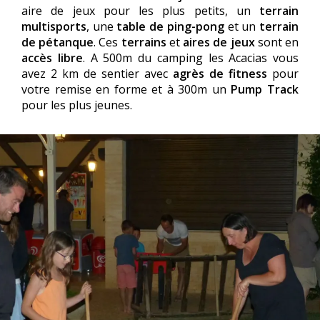
aire de jeux pour les plus petits, un
terrain
multisports
, une
table de ping-pong
et un
terrain
de pétanque
. Ces
terrains
et
aires de jeux
sont en
accès libre
. A 500m du camping les Acacias vous
avez 2 km de sentier avec
agrès de fitness
pour
votre remise en forme et à 300m un
Pump Track
pour les plus jeunes.