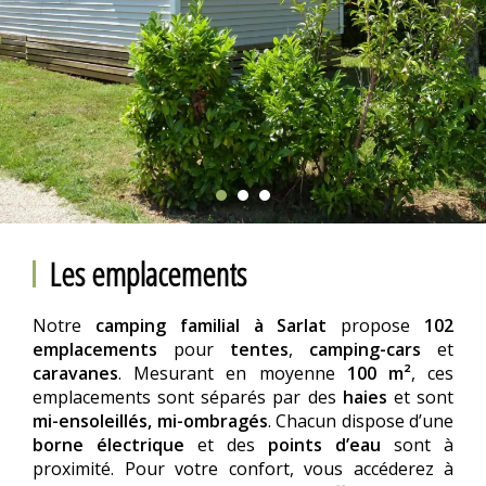
Les emplacements
Notre
camping familial à Sarlat
propose
102
emplacements
pour
tentes
,
camping-cars
et
caravanes
. Mesurant en moyenne
100 m²
, ces
emplacements sont séparés par des
haies
et sont
mi-ensoleillés, mi-ombragés
. Chacun dispose d’une
borne électrique
et des
points d’eau
sont à
proximité. Pour votre confort, vous accéderez à