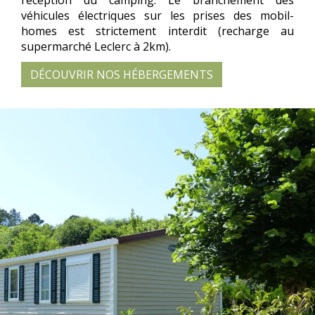
réception du camping. Le branchement des
véhicules électriques sur les prises des mobil-
homes est strictement interdit (recharge au
supermarché Leclerc à 2km).
DÉCOUVRIR NOS HÉBERGEMENTS