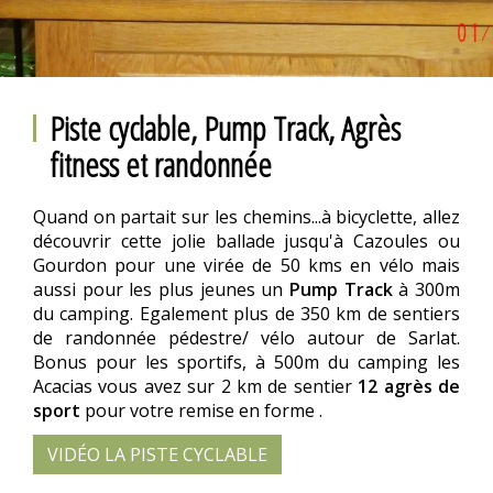
Piste cyclable, Pump Track, Agrès
fitness et randonnée
Quand on partait sur les chemins...à bicyclette, allez
découvrir cette jolie ballade jusqu'à Cazoules ou
Gourdon pour une virée de 50 kms en vélo mais
aussi pour les plus jeunes un
Pump Track
à 300m
du camping. Egalement plus de 350 km de sentiers
de randonnée pédestre/ vélo autour de Sarlat.
Bonus pour les sportifs, à 500m du camping les
Acacias vous avez sur 2 km de sentier
12 agrès de
sport
pour votre remise en forme .
VIDÉO LA PISTE CYCLABLE