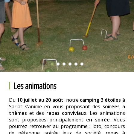
Les animations
Du
10 juillet au 20 août
, notre
camping 3 étoiles
à
Sarlat s’anime en vous proposant des
soirées à
thèmes
et des
repas conviviaux
. Les animations
sont proposées principalement
en soirée
. Vous
pourrez retrouver au programme : loto, concours
de pétanque, soirée jeux de société, repas à