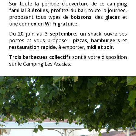
Sur toute la période d’ouverture de ce
camping
familial 3 étoiles
, profitez du
bar
, toute la journée,
proposant tous types de
boissons
, des
glaces
et
une
connexion Wi-Fi gratuite
.
Du
20 juin au 3 septembre
, un
snack
ouvre ses
portes et vous propose :
pizzas
,
hamburgers
et
restauration rapide
, à emporter,
midi et soi
r.
Trois barbecues collectifs
sont à votre disposition
sur le Camping Les Acacias.