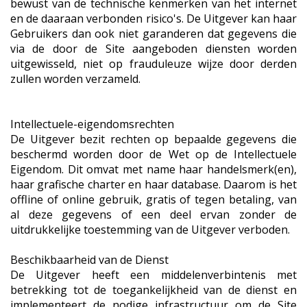
bewust van de technische kenmerken van het internet
en de daaraan verbonden risico's. De Uitgever kan haar
Gebruikers dan ook niet garanderen dat gegevens die
via de door de Site aangeboden diensten worden
uitgewisseld, niet op frauduleuze wijze door derden
zullen worden verzameld.
Intellectuele-eigendomsrechten
De Uitgever bezit rechten op bepaalde gegevens die
beschermd worden door de Wet op de Intellectuele
Eigendom. Dit omvat met name haar handelsmerk(en),
haar grafische charter en haar database. Daarom is het
offline of online gebruik, gratis of tegen betaling, van
al deze gegevens of een deel ervan zonder de
uitdrukkelijke toestemming van de Uitgever verboden.
Beschikbaarheid van de Dienst
De Uitgever heeft een middelenverbintenis met
betrekking tot de toegankelijkheid van de dienst en
implementeert de nodige infrastructuur om de Site