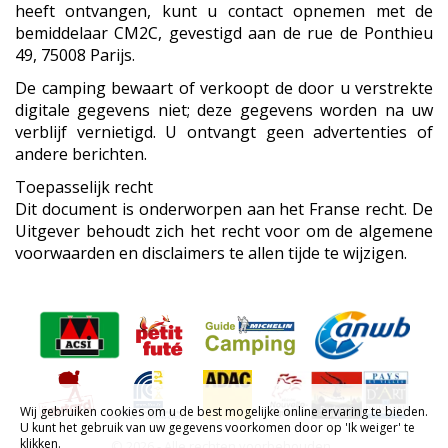
heeft ontvangen, kunt u contact opnemen met de
bemiddelaar CM2C, gevestigd aan de rue de Ponthieu
49, 75008 Parijs.
De camping bewaart of verkoopt de door u verstrekte
digitale gegevens niet; deze gegevens worden na uw
verblijf vernietigd. U ontvangt geen advertenties of
andere berichten.
Toepasselijk recht
Dit document is onderworpen aan het Franse recht. De
Uitgever behoudt zich het recht voor om de algemene
voorwaarden en disclaimers te allen tijde te wijzigen.
Wij gebruiken cookies om u de best mogelijke online ervaring te bieden.
U kunt het gebruik van uw gegevens voorkomen door op 'Ik weiger' te
klikken.
© 2026 - Alle rechten voorbehouden