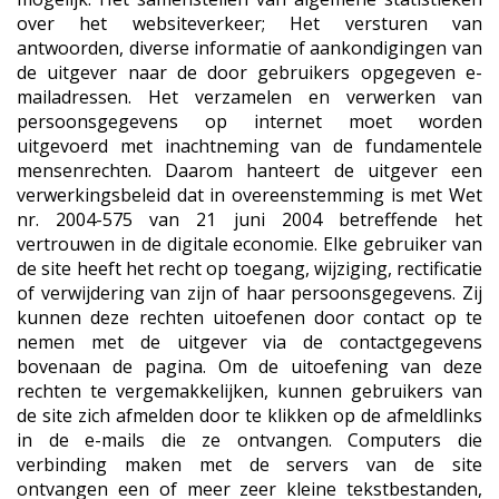
over het websiteverkeer; Het versturen van
antwoorden, diverse informatie of aankondigingen van
de uitgever naar de door gebruikers opgegeven e-
mailadressen. Het verzamelen en verwerken van
persoonsgegevens op internet moet worden
uitgevoerd met inachtneming van de fundamentele
mensenrechten. Daarom hanteert de uitgever een
verwerkingsbeleid dat in overeenstemming is met Wet
nr. 2004-575 van 21 juni 2004 betreffende het
vertrouwen in de digitale economie. Elke gebruiker van
de site heeft het recht op toegang, wijziging, rectificatie
of verwijdering van zijn of haar persoonsgegevens. Zij
kunnen deze rechten uitoefenen door contact op te
nemen met de uitgever via de contactgegevens
bovenaan de pagina. Om de uitoefening van deze
rechten te vergemakkelijken, kunnen gebruikers van
de site zich afmelden door te klikken op de afmeldlinks
in de e-mails die ze ontvangen. Computers die
verbinding maken met de servers van de site
ontvangen een of meer zeer kleine tekstbestanden,